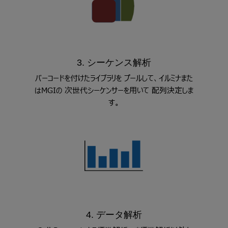
3. シーケンス解析
バーコードを付けたライブラリを プールして、イルミナまた
はMGIの 次世代シーケンサーを用いて 配列決定しま
す。
4. データ解析