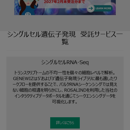
シングルセル遺伝子発現 受託サービス一
覧
シングルセルRNA-Seq
トランスクリプトームの不均一性を個々の細胞レベルで解析。
GENEWIZは5’および3’遺伝子発現ライブラリに最も適したワ
ークフローを提供することで、バルクRNAシーケンシングでは見え
ない細胞の相違を明らかにし、ROSALINDを利用した当社の
インタラクティブデータポータルを通じてシークエンシングデータを
可視化します。
詳しくはこちら