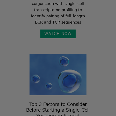
conjunction with single-cell
transcriptome profiling to
identify pairing of full-length
BCR and TCR sequences
WATCH NOW
Top 3 Factors to Consider
Before Starting a Single-Cell
Sequencing Project