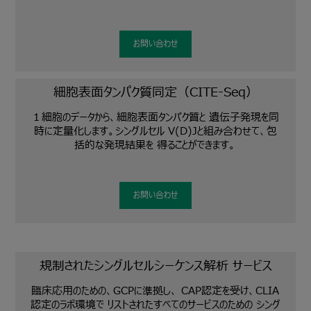
お問い合わせ
細胞表面タンパク質同定（CITE-Seq）
１細胞のデータから、細胞表面タンパク質と 遺伝子発現を同
時に定量化します。シングルセル V(D)Jと組み合わせて、包
括的な発現結果を 得ることができます。
お問い合わせ
規制されたシングルセルシーケンス解析 サービス
臨床応用のための、GCPに準拠し、 CAP認定を受け、CLIA
認定のラボ環境で リストされたすべてのサービスのための シング