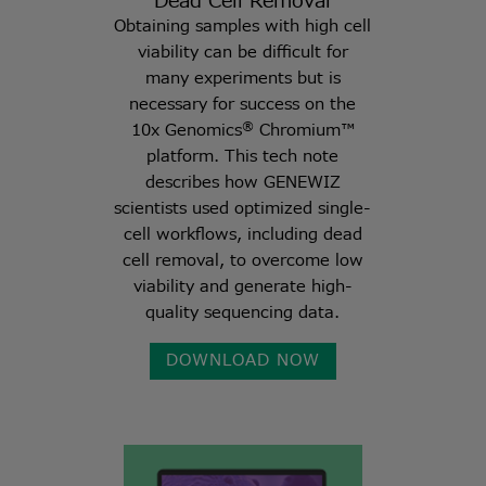
Dead Cell Removal
Obtaining samples with high cell
viability can be difficult for
many experiments but is
necessary for success on the
®
10x Genomics
Chromium™
platform. This tech note
describes how GENEWIZ
scientists used optimized single-
cell workflows, including dead
cell removal, to overcome low
viability and generate high-
quality sequencing data.
DOWNLOAD NOW