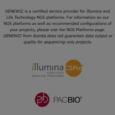
GENEWIZ is a certified service provider for Illumina and
Life Technology NGS platforms. For information on our
NGS platforms as well as recommended configurations of
your projects, please visit the
NGS Platforms
page.
GENEWIZ from Azenta does not guarantee data output or
quality for sequencing-only projects.