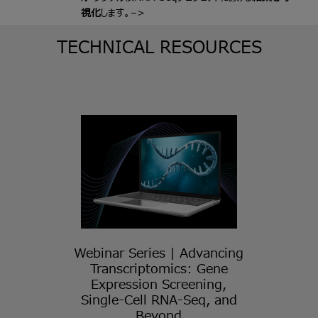
視化
します。
–>
TECHNICAL RESOURCES
Webinar Series | Advancing
Transcriptomics: Gene
Expression Screening,
Single-Cell RNA-Seq, and
Beyond