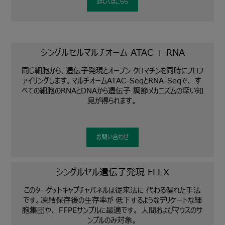
詳しくはこちら
シングルセルマルチオーム ATAC + RNA
同じ細胞から、遺伝子発現とオープン クロマチンを同時にプロフ
ァイリングします。マルチオームATAC-SeqとRNA-Seqで、 す
べての細胞のRNAとDNAから遺伝子 調節メカニズムの深い知
見が得られます。
お問い合わせ
シングルセル遺伝子発現 FLEX
このターゲットキャプチャパネルは従来法に 代わる優れた手法
です。凍結保存後の生存率が 低下するようなデリケートな細
胞集団や、 FFPEサンプルに最適です。 人間およびマウスのサ
ンプルのみ対象。