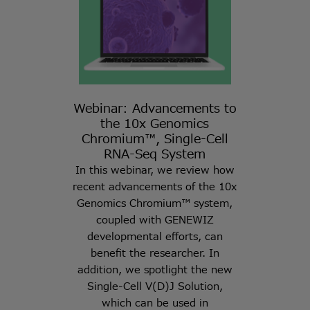
Webinar: Advancements to
the 10x Genomics
Chromium™, Single-Cell
RNA-Seq System
In this webinar, we review how
recent advancements of the 10x
Genomics Chromium™ system,
coupled with GENEWIZ
developmental efforts, can
benefit the researcher. In
addition, we spotlight the new
Single-Cell V(D)J Solution,
which can be used in