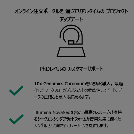
オンライン注文ポータルを 通じてリアルタイムの プロジェクト
アップデート
PhDレベルの カスタマーサポート
10x Genomics Chromiumをいち早く導入。
最適
化したワークフローがプロジェクトの柔軟性、スピード、デ
ータの正確さを最大限に高めます。
Illumina NovaSeqを含め、
最高のスループットを誇
るシークエンシングプラットフォーム
が費用効果に優れた
シングルセルの解析ソリューションを提供します。