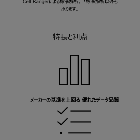
Cell Rangerによる標準解析。 *標準解析以外も
承ります。
特長と利点
メーカーの基準を上回る 優れたデータ品質