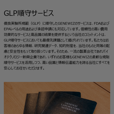
GLP順守サービス
優良実験所規範（GLP）に順守したGENEWIZのサービスは、FDAおよび
EPAレベルの用途および承認申請にも対応しています。信頼性の高い費用
効果的なサービスと高品質の結果を提供するという当社のコミットメントは、
GLP順守サービスにおいても最優先課題として掲げられています。私たちはお
客様のあらゆる情報、研究関連データ、知的財産を、当社のものと同等の配
慮と安全性をもって取り扱っています。そのため、一流の製薬会社であれバイ
オテクノロジー新興企業であれ、いずれのお客様もGENEWIZの柔軟な規制
順守サービスを活用しつつ、高い品質と情報伝達能力を誇る当社にすべてを
安心してお任せいただけます。