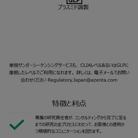
プラスミド調製
単独サンガーシーケンシングサービスも、 CLIAレベルあるいはGLPに
準拠したレベルでご利用になれます。 詳しくは、電子メールでお問い
合わせください
Regulatory.Japan@azenta.com
特徴と利点
専属の研究責任者が、コンサルティングから完了に至る
までの研究の全プロセスにわたって、お客様との透明か
つ積極的なコミュニケーションを図ります。