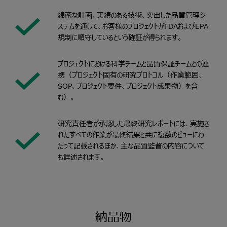
綿密な計画、実績のある技術、突出した品質管理シ
ステムを通して、お客様のプロジェクトがFDAおよびEPA
規制に順守しているという確証が得られます。
プロジェクトにおける科学チームと品質保証チームとの連
携（プロジェクト固有の研究プロトコル（作業範囲、
SOP、プロジェクト要件、プロジェクト成果物）を含
む）。
研究責任者が承認した最終研究レポートには、実施さ
れたすべての作業が最終結果と共に複数のビューにわ
たって記載されるほか、主な品質監督の内容について
も詳述されます。
納品物