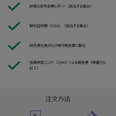
詳細な突然変異レポート（該当する場合）
解析証明書（COA）（該当する場合）
研究責任者がGLP順守報告書に署名
品質保証ユニット（QAU）による報告書（検査日も
記入）
注文方法