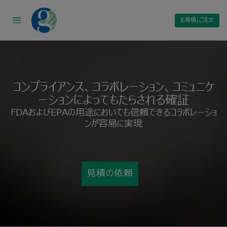
Skip
to
お見積|ご注文
content
コンプライアンス、コラボレーション、コミュニケ
ーションによってもたらされる確証
FDAおよびEPAの用途においても信頼できるコラボレーショ
ンが容易に実現
見積の依頼