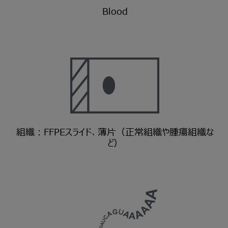
Blood
組織：FFPEスライド、薄片（正常組織や腫瘍組織な
ど）