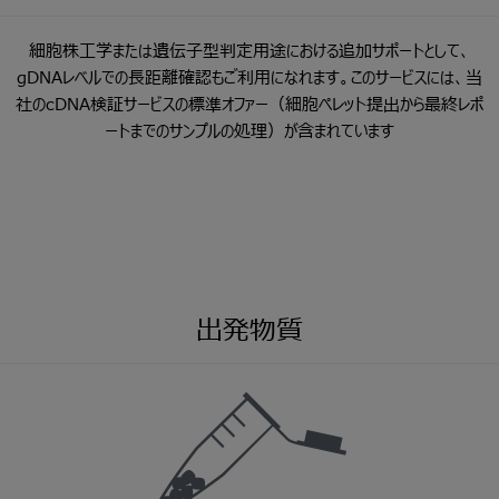
細胞株工学または遺伝子型判定用途における追加サポートとして、
gDNAレベルでの長距離確認もご利用になれます。このサービスには、当
社のcDNA検証サービスの標準オファー（細胞ペレット提出から最終レポ
ートまでのサンプルの処理）が含まれています
出発物質