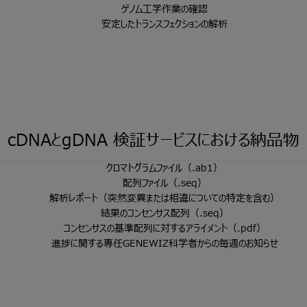
ゲノム工学作業の確認
安定したトランスフェクションの解析
cDNAとgDNA
検証サービスにおける納品物
クロマトグラムファイル（.ab1）
配列ファイル（.seq）
解析レポート（突然変異または相違についての特定を含む）
結果のコンセンサス配列（.seq）
コンセンサスの基準配列に対するアライメント（.pdf）
進捗に関する専任GENEWIZ科学者からの毎週のお知らせ