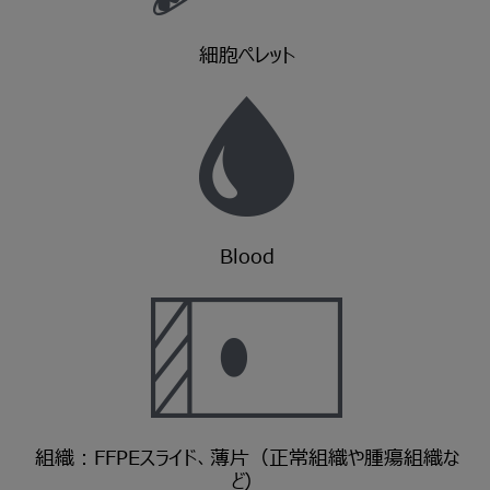
細胞ペレット
Blood
組織：FFPEスライド、薄片（正常組織や腫瘍組織な
ど）