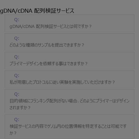
gDNA/cDNA 配列検証サービス
Q:
gDNA/cDNA 配列検証サービスとは何ですか？
Q:
どのような種類のサンプルを提出できますか？
Q:
プライマーデザインを依頼する事はできますか？
Q:
私が用意したプロトコルに従い実験を実施していただけますか？
Q:
目的領域にフランキング配列がない場合、どのようにプライマーはデザイン
されますか？
Q:
検証サービスの内容でゲノム内の位置情報を特定することは可能です
か？