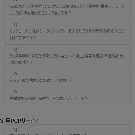
抗体のクラス情報が分りません。Azentaでクラス情報を特定し、シーク
エンス解析を進めることはできますか？
Q:
モノクローナル抗体シーケンシングサービスでサブクラス情報を特定するこ
とはできますか？
Q:
クラス情報の同定を依頼したい場合、培養上清等を追加で送る必要
はありますか？
Q:
対応可能な動物種を教えてください？
Q:
見積書内の解析保障クローン数とは何ですか？
定量PCRサービス
Q: