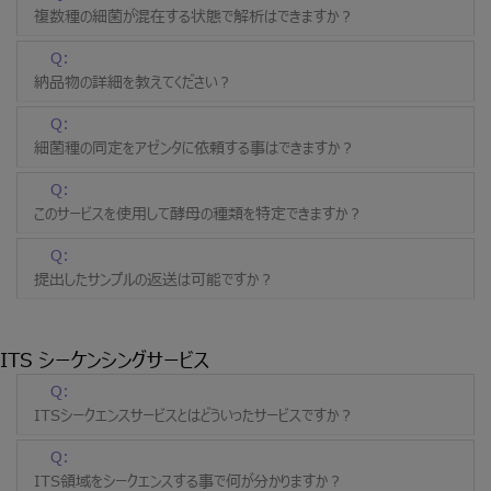
複数種の細菌が混在する状態で解析はできますか？
Q:
納品物の詳細を教えてください？
Q:
細菌種の同定をアゼンタに依頼する事はできますか？
Q:
このサービスを使用して酵母の種類を特定できますか？
Q:
提出したサンプルの返送は可能ですか？
ITS シーケンシングサービス
Q:
ITSシークエンスサービスとはどういったサービスですか？
Q:
ITS領域をシークエンスする事で何が分かりますか？