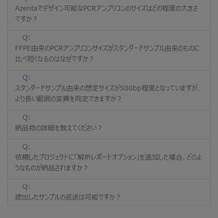
Azentaでデザイン可能なPCRアンプリコンのサイズはどの程度の大きさ
ですか？
Q:
FFPE由来のPCRアンプリコンサイズがスタンダードサンプル由来のものに
比べ短くなるのはなぜですか？
Q:
スタンダードサンプル由来の想定サイズが500bp程度となっていますが、
より長い範囲の変異を同定できますか？
Q:
納品物の詳細を教えてください？
Q:
依頼したプロジェクトに「解析レポートオプション」を追加した場合、どのよ
うなものが納品されますか？
Q:
提出したサンプルの返送は可能ですか？