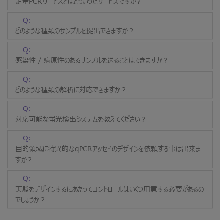
定量PCRサービスとはどういったサービスですか？
Q:
どのような種類のサンプルを提出できますか？
Q:
感染性 / 病原性のあるサンプルを送ることはできますか？
Q:
どのような種類の解析に対応できますか？
Q:
対応可能な蛍光検出システムを教えてください？
Q:
目的領域に特異的なqPCRアッセイのデザインを依頼する事は出来ま
すか？
Q:
実験をデザインするにあたってコントロールはいくつ用意する必要があるの
でしょうか？