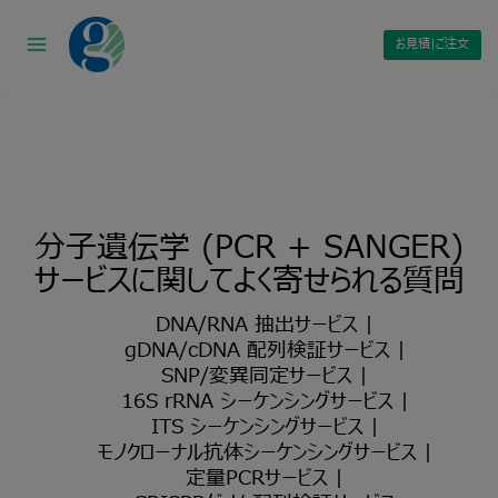
Skip
to
お見積|ご注文
content
分子遺伝学 (PCR + SANGER)
サービスに関してよく寄せられる質問
DNA/RNA 抽出サービス
|
gDNA/cDNA 配列検証サービス
|
SNP/変異同定サービス
|
16S rRNA シーケンシングサービス
|
ITS シーケンシングサービス
|
モノクローナル抗体シーケンシングサービス
|
定量PCRサービス
|