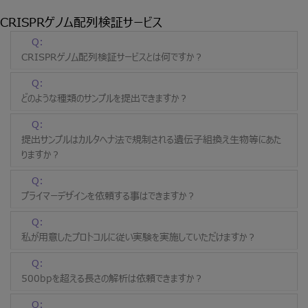
CRISPRゲノム配列検証サービス
Q:
CRISPRゲノム配列検証サービスとは何ですか？
Q:
どのような種類のサンプルを提出できますか？
Q:
提出サンプルはカルタヘナ法で規制される遺伝子組換え生物等にあた
りますか？
Q:
プライマーデザインを依頼する事はできますか？
Q:
私が用意したプロトコルに従い実験を実施していただけますか？
Q:
500bpを超える長さの解析は依頼できますか？
Q: