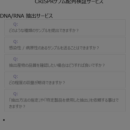
CRISPRゲノム配列検証サービス
DNA/RNA 抽出サービス
Q:
どのような種類のサンプルを提出できますか？
Q:
感染性 / 病原性のあるサンプルを送ることはできますか？
Q:
抽出産物の品質を確認したい場合はどうすれば良いですか？
Q:
どの程度の収量が期待できますか？
Q:
「抽出方法の指定」や「特定製品を使用した抽出」を依頼する事はで
きますか？