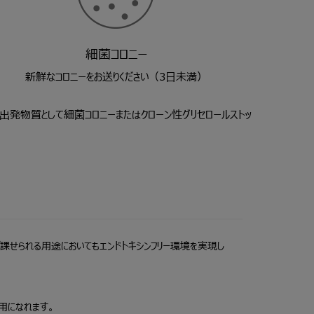
細菌コロニー
新鮮なコロニーをお送りください（3日未満）
出発物質として細菌コロニーまたはクローン性グリセロールストッ
課せられる用途においてもエンドトキシンフリー環境を実現し
用になれます。