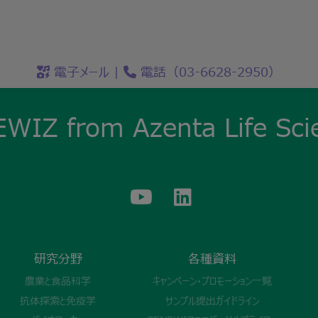
電子メール
|
電話（03-6628-2950）
WIZ from Azenta Life Sci
研究分野
各種資料
農業と食品科学
キャンペーン・プロモーション一覧
抗体探索と免疫学
サンプル提出ガイドライン