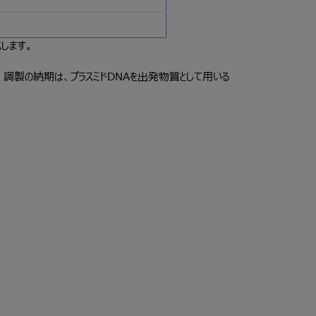
します。
A 調製の納期は、プラスミドDNAを出発物質として用いる