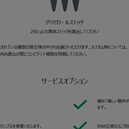
グリセロールストック
200 μLの凍結ストックを提出してください
用意されている複数の宿主株の中からお選びいただけます。カスタム株については、
DNA提出の際にコンピテント細胞を同梱してください。
サービスオプション
極めて厳しい要件が
ます。
サンプルを保管いたします。
DNA正規化もご利