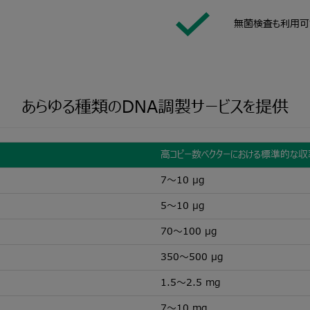
無菌検査も利用可
あらゆる種類のDNA調製サービスを提供
高コピー数ベクターにおける標準的な収
7～10 μg
5～10 μg
70～100 μg
350～500 μg
1.5～2.5 mg
7～10 mg