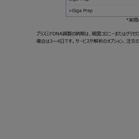
>Giga Prep
*実際
プラスミドDNA調製の納期は、細菌コロニーまたはグリセ
場合は3～4日です。サービスや解析のオプション、注文