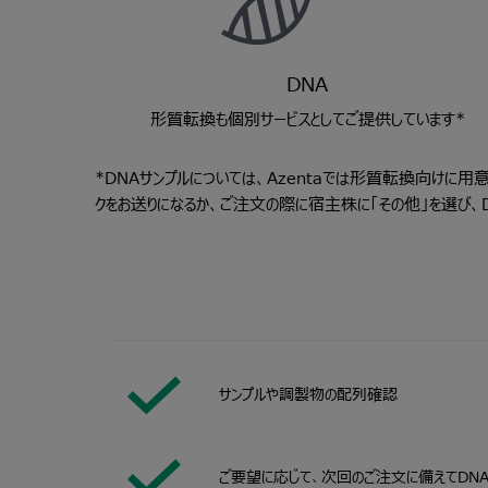
DNA
形質転換も個別サービスとしてご提供しています*
*DNAサンプルについては、Azentaでは形質転換向けに
クをお送りになるか、ご注文の際に宿主株に「その他」を選び、
サンプルや調製物の配列確認
ご要望に応じて、次回のご注文に備えてDNA