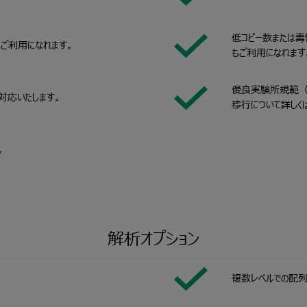
低コピー数または毒
もご利用になれます。
もご利用になれます
優良実験所規範（
対応いたします。
移行について詳しく
。
解析オプション
複数レベルでの配