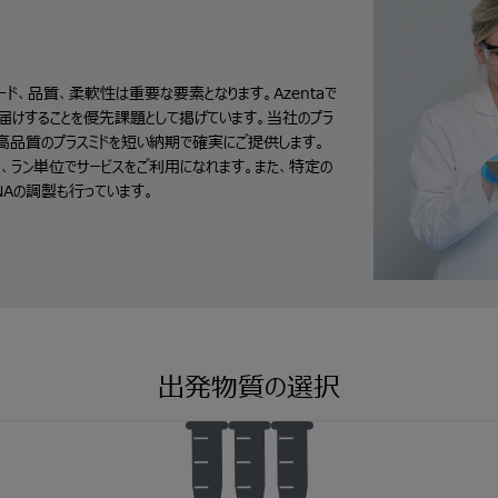
ード、品質、柔軟性は重要な要素となります。Azentaで
届けすることを優先課題として掲げています。当社のプラ
、高品質のプラスミドを短い納期で確実にご提供します。
、ラン単位でサービスをご利用になれます。また、特定の
NAの調製も行っています。
出発物質の選択