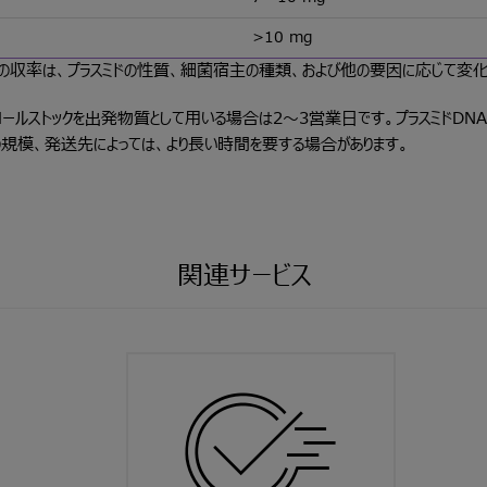
>10 mg
の収率は、プラスミドの性質、細菌宿主の種類、および他の要因に応じて変化
ロールストックを出発物質として用いる場合は2～3営業日です。プラスミドDN
の規模、発送先によっては、より長い時間を要する場合があります。
関連サービス