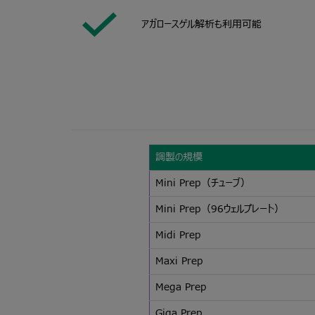
アガロースゲル解析も利用可能
調製の規模
Mini Prep（チューブ）
Mini Prep（96ウェルプレート）
Midi Prep
Maxi Prep
Mega Prep
Giga Prep