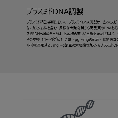
プラスミドDNA調製
プラスミド精製手順において、プラスミドDNA調製サービスのスピ
は、カスタム株を含む、多様な出発物質から高品質のDNAをお
スミドDNA調製チームは、お客様の厳しい日程を満たせるよう
その規模（小～ギガ級）や量（μg～mgの範囲）に関係なく
収率を実現する、mg～g範囲の大規模なカスタムプラスミドD