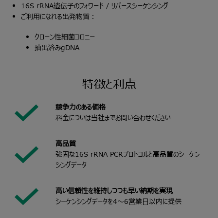
16S rRNA遺伝子のフォワード / リバースシーケンシング
ご利用になれる出発物質：
クローン性細菌コロニー
抽出済みgDNA
特徴と利点
競争力のある価格
料金についは当社までお問い合わせください
高品質
強固な16S rRNA PCRプロトコルと高品質のシーケン
シングデータ
高い信頼性を維持しつつも早い納期を実現
シーケンシングデータを4～6営業日以内に提供