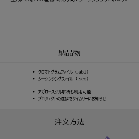
納品物
クロマトグラムファイル（.ab1）
シーケンシングファイル（.seq）
アガロースゲル解析も利用可能
プロジェクトの進捗をタイムリーにお知らせ
注文方法