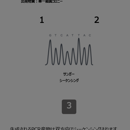
出発物質：単一細菌コロニー
1
2
サンガー
シーケンシング
3
生成されるPCR産物は双方向でシーケンシングされます。