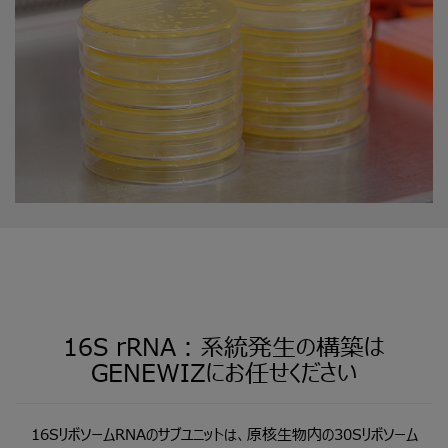
16S
rRNA
：系統発生の構築は
GENEWIZにお任せください
16SリボソームRNAのサブユニットは、原核生物内の30Sリボソーム