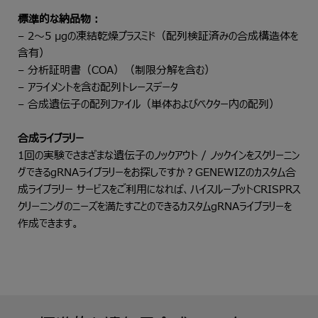
標準的な納品物：
– 2～5 µgの凍結乾燥プラスミド（配列検証済みの合成構造体を
含有）
– 分析証明書（COA）（制限分解を含む）
– アライメントを含む配列トレースデータ
– 合成遺伝子の配列ファイル（単体およびベクター内の配列）
合成ライブラリー
1回の実験でさまざまな遺伝子のノックアウト / ノックインをスクリーニン
グできるgRNAライブラリーをお探しですか？GENEWIZのカスタム
合
成ライブラリー
サービスをご利用になれば、ハイスループットCRISPRス
クリーニングのニーズを満たすことのできるカスタムgRNAライブラリーを
作成できます。