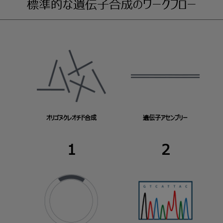
標準的な遺伝子合成のワークフロー
オリゴヌクレオチド合成
遺伝子アセンブリー
1
2