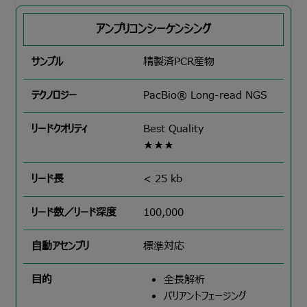
アンプリコンシーケンシング
精製済PCR産物
PacBio® Long-read NGS
Best Quality
★★★
< 25 kb
100,000
標準対応
全長解析
バリアントフェージング