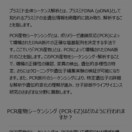
プラスミド全体シーケンス解析とは、プラスミドDNA (pDNA)として
知られるプラスミドの全遺伝情報を網羅的に読み取り、解析するこ
とを指します。
PCR産物シーケンシングとは、ポリメラーゼ連鎖反応(PCR)によっ
て増幅されたDNA断片の正確な塩基配列を決定する手法で
す。ここでいう「PCR産物」とは、PCRによって増幅されたDNA断
片のことを指します。このPCR産物をシーケンシング・解析すること
で、増幅の正確性の確認、変異の検出、遺伝的多様性の特
定、さらにはクローニングや遺伝子編集実験の検証が可能になり
ます。また、PCR断片のシーケンシングにより、特定遺伝子の詳細
な解析や遺伝的変化の理解が進み、分子診断やライフサイエンス
研究のさまざまな分野に貢献します。
PCR産物シーケンシング (PCR-EZ)はどのように行われま
すか？