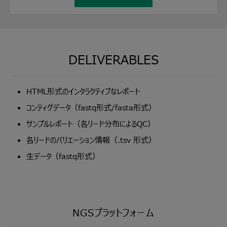
DELIVERABLES
HTML形式のインタラクティブなレポート
コンティグデータ（fastq形式/fasta形式）
サンプルレポート（各リード分布によるQC）
各リードのバリエーション情報（.tsv 形式）
生データ（fastq形式）
NGSプラットフォーム