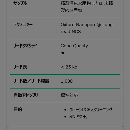
精製済PCR産物 または 未精
製PCR産物
Oxford Nanopore® Long-
read NGS
Good Quality
★
< 25 kb
1,000
標準対応
クローンPCRスクリーニング
SNP検出