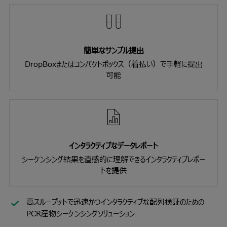
簡単なサンプル提出
DropBoxまたはコンパクトボックス（着払い）で手軽に提出
可能
インタラクティブなデータレポート
シーケンシング結果を直感的に理解できるインタラクティブレポー
トを提供
高スループットで迅速かつインタラクティブな配列検証のための
PCR産物シーケンシングソリューション