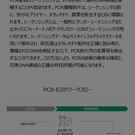
PCR産物のシーケンシングは、PCRを用いて標的DNA領域を増
幅することから始まります。PCR増幅断片は、シーケンシングの前
に、余分なプライマー、ヌクレオチド、酵素を除去するために精製さ
れます。シーケンシングには、一般的にサンガーシーケンシングまた
はオックスフォード・ナノポア・テクノロジー(ONT)シーケンシングが用
いられます。シーケンシングデータはバイオインフォマティクスツールを
用いて解析され、研究者はヌクレオチド配列を正確に読み取り、
増幅されたDNAを検証することで、PCR断片内の変異等を検出
することができます。この方法により、PCRの結果の確実な確認と、
対象DNA領域の正確な特性評価が可能になります。
PCR-EZのワークフロー