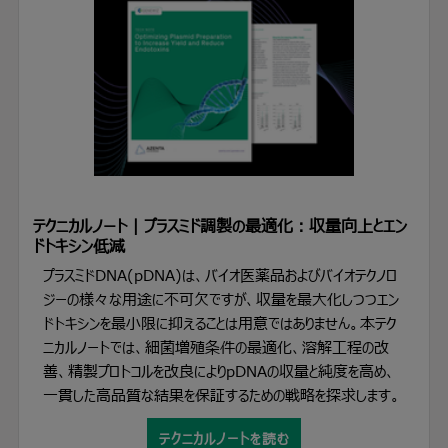
テクニカルノート | プラスミド調製の最適化：収量向上とエン
ドトキシン低減
プラスミドDNA(pDNA)は、バイオ医薬品およびバイオテクノロ
ジーの様々な用途に不可欠ですが、収量を最大化しつつエン
ドトキシンを最小限に抑えることは用意ではありません。本テク
ニカルノートでは、細菌増殖条件の最適化、溶解工程の改
善、精製プロトコルを改良によりpDNAの収量と純度を高め、
一貫した高品質な結果を保証するための戦略を探求します。
テクニカルノートを読む