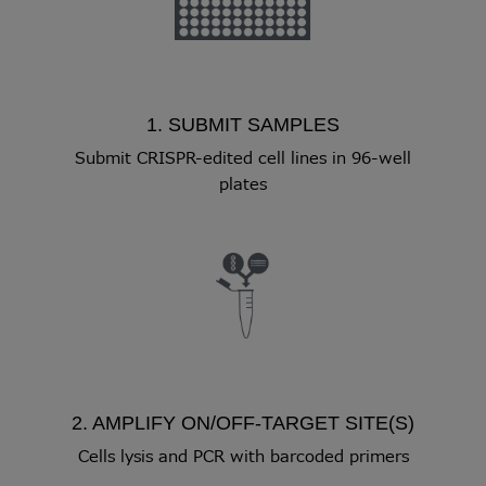
1. SUBMIT SAMPLES
Submit CRISPR-edited cell lines in 96-well
plates
2. AMPLIFY ON/OFF-TARGET SITE(S)
Cells lysis and PCR with barcoded primers