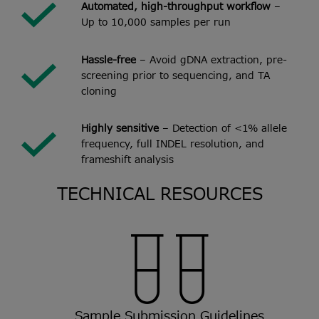
Automated, high-throughput workflow
–
Up to 10,000 samples per run​
Hassle-free
– Avoid gDNA extraction, pre-
screening prior to sequencing, and TA
cloning​
Highly sensitive
– Detection of <1% allele
frequency, full INDEL resolution, and
frameshift analysis
TECHNICAL RESOURCES
Sample Submission Guidelines