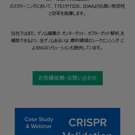
のスクリーニングにおいて、T7E1やTIDE、IDAAよりも高い有効性
と効率を発揮します。
当社ではまた、ゲノム編集の
オンターゲット、オフターゲット解析
,
を
補助できるよう、
全ゲノム
あるいは
標的領域のシークエンシング
に
よる
NGS
ソリューションも提供しています。
お見積依頼・お問い合わせ