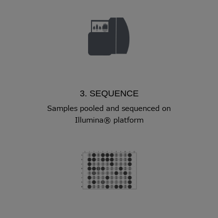
3. SEQUENCE
Samples pooled and sequenced on
Illumina® platform