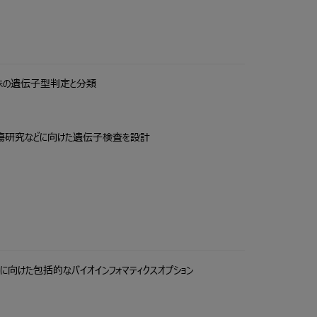
胞株の遺伝子型判定と分類
腫瘍研究などに向けた遺伝子検査を設計
に向けた包括的なバイオインフォマティクスオプション