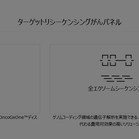
ターゲットリシーケンシングがんパネル
全エクソームシーケンシ
ncoGxOne™ディス
ゲノムコーディング領域の遺伝子解析を実施できる、
代わる費用対効果の高いソリューシ