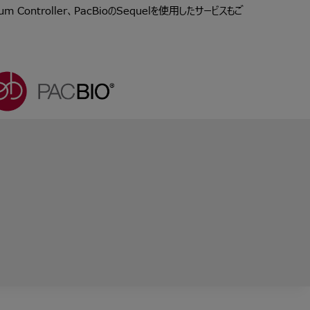
m Controller、PacBioのSequelを使用したサービスもご