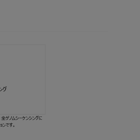
ング
全ゲノムシーケンシングに
ョンです。