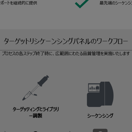
サポートを継続的に提供
最先端のシーケンシ
ターゲットリシケーンシングパネルのワークフロー
プロセスの各ステップ終了時に、広範囲にわたる品質管理を実施いたします
ターゲッティングとライブラリ
ー調製
シーケンシング