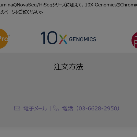
minaのNovaSeq/HiSeqシリーズに加えて、10X GenomicsのChromiu
ムのページ
をご覧ください>
注文方法
電子メール
|
電話（03-6628-2950）