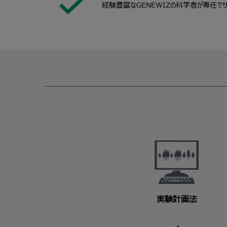
経験豊富なGENEWIZの科学者が専任で
実験計画法