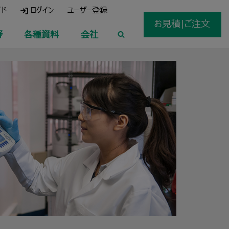
イド
ログイン
ユーザー登録
お見積|ご注文
野
各種資料
会社