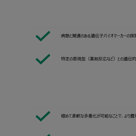
病態と関連のある遺伝子バイオマーカーの探
特定の表現型（薬剤反応など）との遺伝
極めて柔軟な多重化が可能なことで、より費