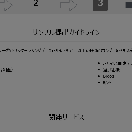
2
3
サンプル提出ガイドライン
はターゲットリシケーンシングプロジェクトにおいて、以下の種類のサンプルをお引き
ホルマリン固定 /
たは細菌）
選択組織
Blood
綿棒
関連サービス