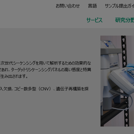
お問い合わせ
言語
サンプル提出ガ
サービス
研究分
子を次世代シーケンシングを用いて解析するための効果的な
れ、ターゲットリシケーンシングパネルの高い感度と特異
が生み出されます。
挿入欠損、コピー数多型（CNV）、遺伝子再構築を探