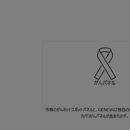
がんパネル
市販のがんホットスポットパネルと、GENEWIZ独自のO
カバリがんパネルが含まれます。