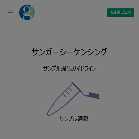
Skip
to
お見積|ご注文
content
サンガーシーケンシング
サンプル提出ガイドライン
サンプル調製